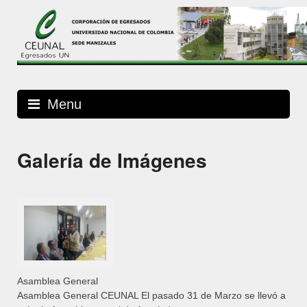
Skip
to
content
Menu
Galería de Imágenes
Asamblea General
Asamblea General CEUNAL El pasado 31 de Marzo se llevó a