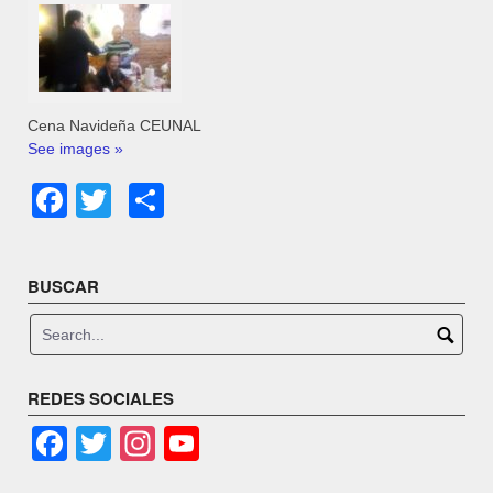
Cena Navideña CEUNAL
See images »
Facebook
Twitter
Share
BUSCAR
REDES SOCIALES
Facebook
Twitter
Instagram
YouTube
Channel