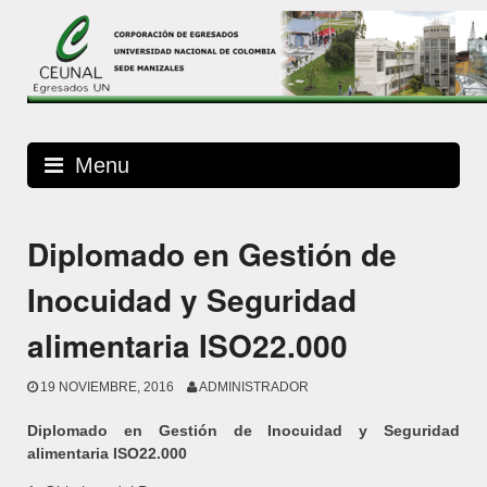
Skip
to
content
Menu
Diplomado en Gestión de
Inocuidad y Seguridad
alimentaria ISO22.000
19 NOVIEMBRE, 2016
ADMINISTRADOR
Diplomado en Gestión de Inocuidad y Seguridad
alimentaria ISO22.000