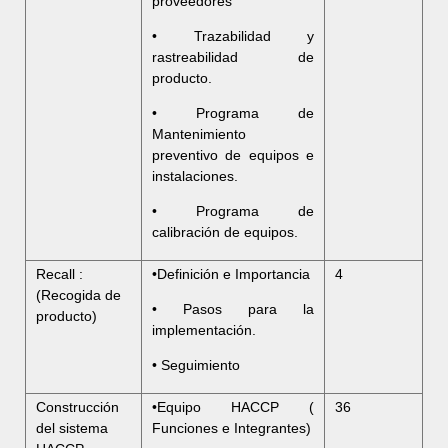
proveedores
• Trazabilidad y
rastreabilidad de
producto.
• Programa de
Mantenimiento
preventivo de equipos e
instalaciones.
• Programa de
calibración de equipos.
Recall :
•Definición e Importancia
4
(Recogida de
• Pasos para la
producto)
implementación.
• Seguimiento
Construcción
•Equipo HACCP (
36
del sistema
Funciones e Integrantes)